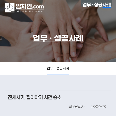
업무 · 성공사례
업무 · 성공사례
업무 · 성공사례
전세사기, 집이야기 사건 승소
최고관리자
23-04-28