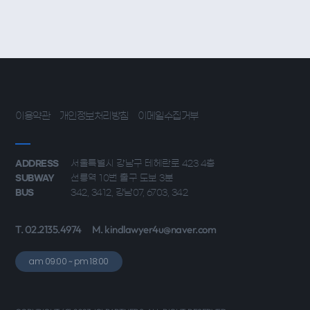
이용약관
개인정보처리방침
이메일수집거부
ADDRESS
서울특별시 강남구 테헤란로 423 4층
SUBWAY
선릉역 10번 출구 도보 3분
BUS
342, 3412, 강남07, 6703, 342
T. 02.2135.4974
M. kindlawyer4u@naver.com
am 09:00 ~ pm 18:00