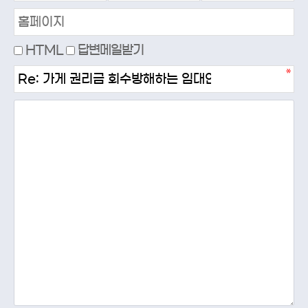
HTML
답변메일받기